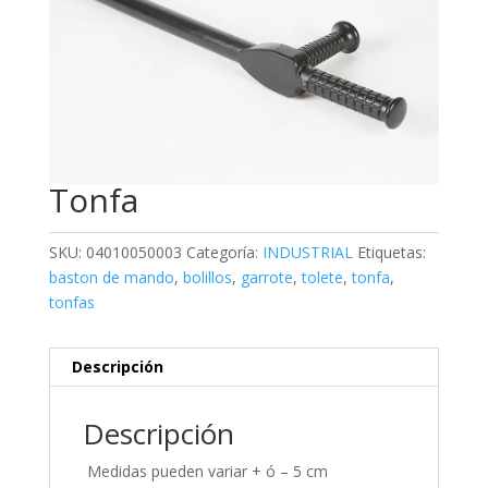
Tonfa
SKU:
04010050003
Categoría:
INDUSTRIAL
Etiquetas:
baston de mando
,
bolillos
,
garrote
,
tolete
,
tonfa
,
tonfas
Descripción
Descripción
Medidas pueden variar + ó – 5 cm