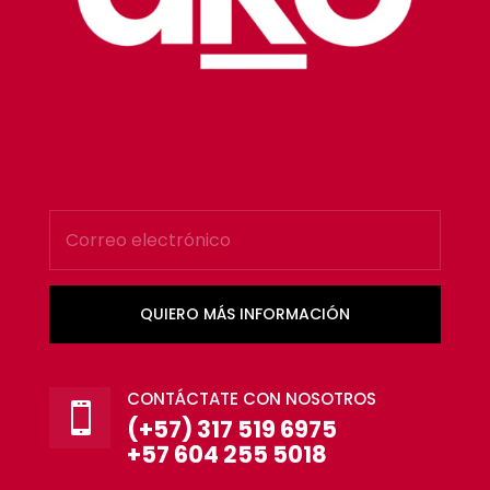
QUIERO MÁS INFORMACIÓN
CONTÁCTATE CON NOSOTROS

(+57) 317 519 6975
+57 604 255 5018