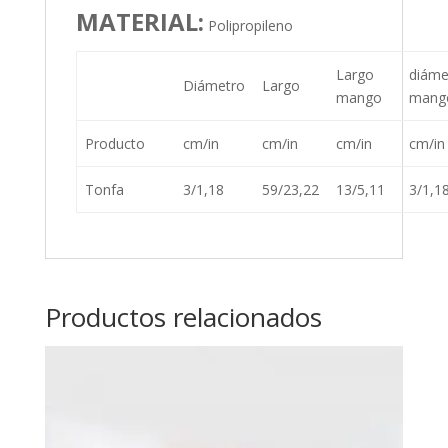
MATERIAL:
Polipropileno
Largo
diáme
Diámetro
Largo
mango
mang
Producto
cm/in
cm/in
cm/in
cm/in
Tonfa
3/1,18
59/23,22
13/5,11
3/1,1
Productos relacionados