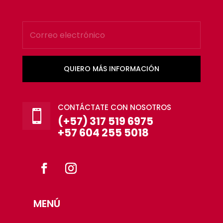
QUIERO MÁS INFORMACIÓN
CONTÁCTATE CON NOSOTROS

(+57) 317 519 6975
+57 604 255 5018
MENÚ