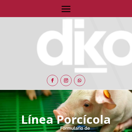
Línea Porcícola