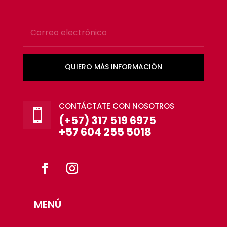
QUIERO MÁS INFORMACIÓN
CONTÁCTATE CON NOSOTROS

(+57) 317 519 6975
+57 604 255 5018
MENÚ