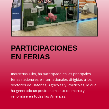
PARTICIPACIONES
EN FERIAS
Industrias Diko, ha participado en las principales
ferias nacionales e internacionales dirigidas a los
sectores de Baterias, Agrícolas y Porcicolas, lo que
ha generado un posicionamiento de marca y
renombre en todas las Americas.
Ver más