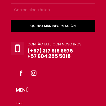
QUIERO MÁS INFORMACIÓN
CONTÁCTATE CON NOSOTROS

(+57) 317 519 6975
+57 604 255 5018
MENÚ
Inicio