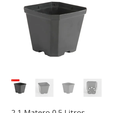
2.1-Matero 0.5 Litros