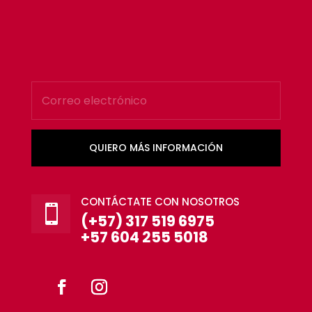
QUIERO MÁS INFORMACIÓN
CONTÁCTATE CON NOSOTROS

(+57) 317 519 6975
+57 604 255 5018