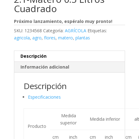
Cuadrado
Próximo lanzamiento, espéralo muy pronto!
SKU:
1234568
Categoría:
AGRÍCOLA
Etiquetas:
agricola
,
agro
,
flores
,
matero
,
plantas
Descripción
Información adicional
Descripción
Especificaciones
Medida
Medida inferior
al
superior
Producto
cm
inch
cm
inch
cm