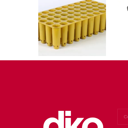
1.5-Bandeja Cultivo
2.1-M