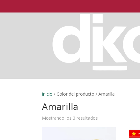
Inicio
/ Color del producto / Amarilla
Amarilla
Mostrando los 3 resultados