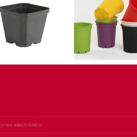
atero 0.5 Litros Cuadrado
2.3-Matero 4.2 Litros