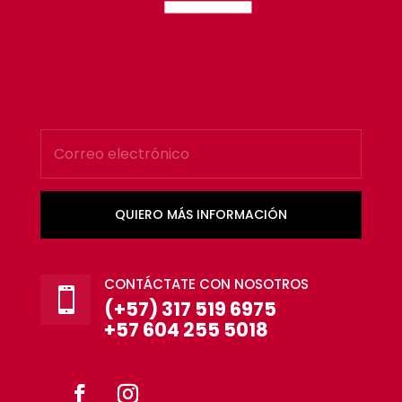
QUIERO MÁS INFORMACIÓN
CONTÁCTATE CON NOSOTROS

(+57) 317 519 6975
+57 604 255 5018