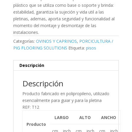
plástico que se utiliza como base o soporte y brinda:
estabilidad, garantiza la sujeción y vida util a las
pletinas, ademas, aporta seguridad y funcionalidad al
momento del montaje y desmontaje de las
instalaciones.
Categorías:
OVINOS Y CAPRINOS
,
PORCICULTURA /
PIG FLOORING SOLUTIONS
Etiqueta:
pisos
Descripción
Descripción
Producto fabricado en polipropileno, utilizado
esencialmente para guiar y para la pletina
REF: T12
LARGO
ALTO
ANCHO
Producto
cm
inch
cm
inch
cm
inch