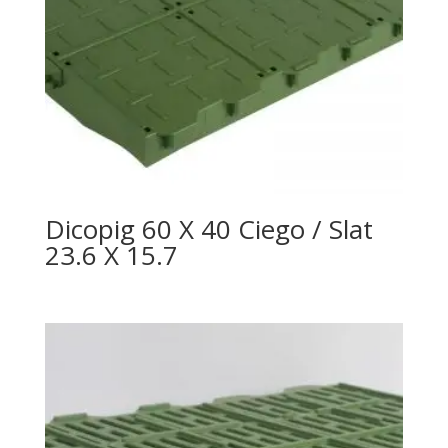
Dicopig 60 X 40 Ciego / Slat
23.6 X 15.7