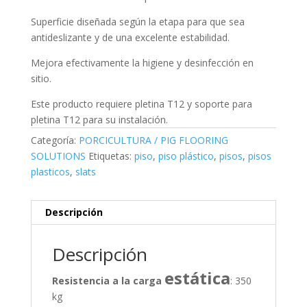
Superficie diseñada según la etapa para que sea
antideslizante y de una excelente estabilidad.
Mejora efectivamente la higiene y desinfección en
sitio.
Este producto requiere pletina T12 y soporte para
pletina T12 para su instalación.
Categoría:
PORCICULTURA / PIG FLOORING
SOLUTIONS
Etiquetas:
piso
,
piso plástico
,
pisos
,
pisos
plasticos
,
slats
Descripción
Descripción
estática
Resistencia a la carga
: 350
kg