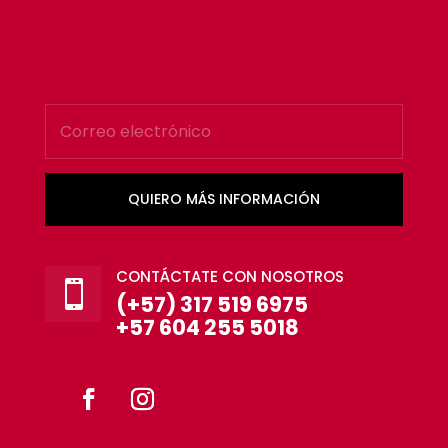
QUIERO MÁS INFORMACIÓN
CONTÁCTATE CON NOSOTROS

(+57) 317 519 6975
+57 604 255 5018