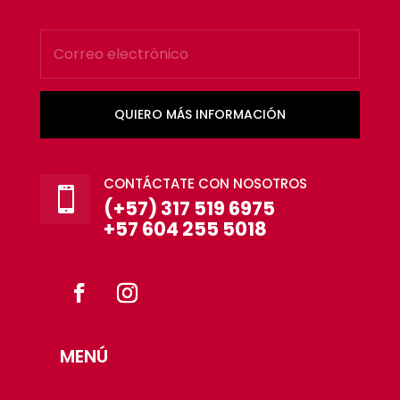
QUIERO MÁS INFORMACIÓN
CONTÁCTATE CON NOSOTROS

(+57) 317 519 6975
+57 604 255 5018
MENÚ