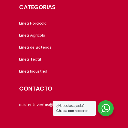
CATEGORIAS
Línea Porcícola
Linea Agrícola
Línea de Baterias
Línea Textil
Línea Industrial
CONTACTO
asistenteventas@diko.com.co
¿Necesitas ayuda?
Chatea con nosotros