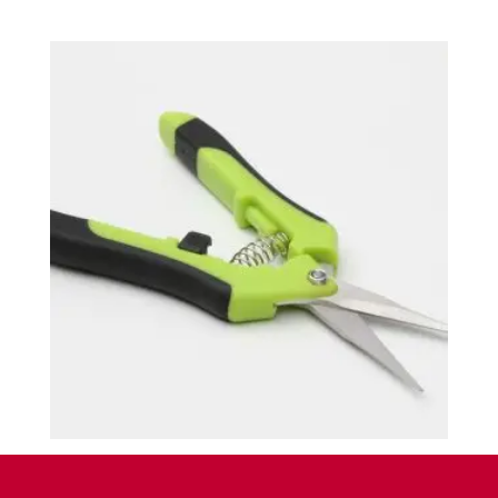
2.5-Tijera Procut