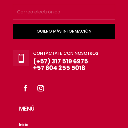
QUIERO MÁS INFORMACIÓN
CONTÁCTATE CON NOSOTROS

(+57) 317 519 6975
+57 604 255 5018
MENÚ
Inicio