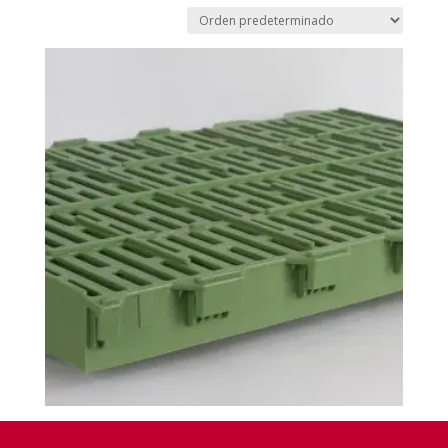
Dicopig 60X40 Madres