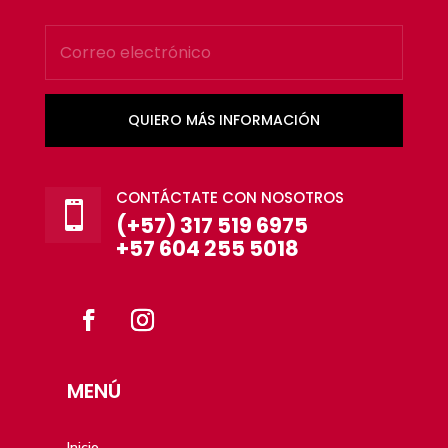
QUIERO MÁS INFORMACIÓN
CONTÁCTATE CON NOSOTROS

(+57) 317 519 6975
+57 604 255 5018
MENÚ
Inicio