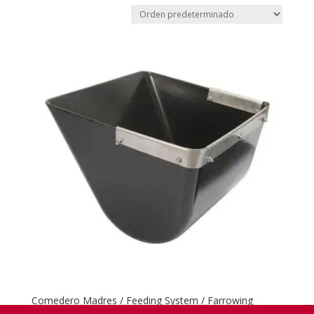
Comedero Madres / Feeding System / Farrowing
Feeder