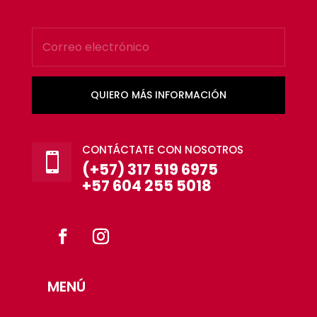
QUIERO MÁS INFORMACIÓN
CONTÁCTATE CON NOSOTROS

(+57) 317 519 6975
+57 604 255 5018
MENÚ