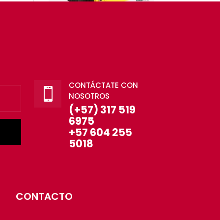
CONTÁCTATE CON

NOSOTROS
(+57) 317 519
6975
+57 604 255
5018
CONTACTO