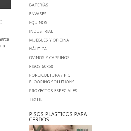
BATERÍAS
ENVASES
:
EQUINOS
INDUSTRIAL
marca
MUEBLES Y OFICINA
una
NÁUTICA
OVINOS Y CAPRINOS
PISOS 60x60
PORCICULTURA / PIG
FLOORING SOLUTIONS
PROYECTOS ESPECIALES
TEXTIL
PISOS PLÁSTICOS PARA
CERDOS